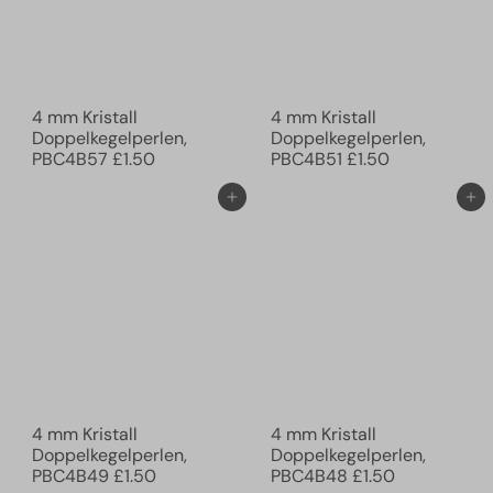
4 mm Kristall
4 mm Kristall
Doppelkegelperlen,
Doppelkegelperlen,
PBC4B57
£1.50
PBC4B51
£1.50
In den Einkaufswagen legen
In den Einkaufswagen legen
4 mm Kristall
4 mm Kristall
Doppelkegelperlen,
Doppelkegelperlen,
PBC4B49
£1.50
PBC4B48
£1.50