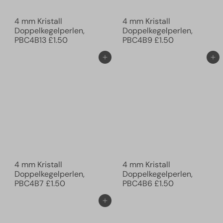
4 mm Kristall
4 mm Kristall
Doppelkegelperlen,
Doppelkegelperlen,
PBC4B13
£1.50
PBC4B9
£1.50
In den Einkaufswagen legen
In den Einkaufswagen legen
4 mm Kristall
4 mm Kristall
Doppelkegelperlen,
Doppelkegelperlen,
PBC4B7
£1.50
PBC4B6
£1.50
In den Einkaufswagen legen