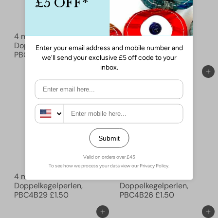
4 mm Kristall
4 mm Kristall
Doppelkegelperlen,
Doppelkegelperlen,
PBC4B34
£1.50
PBC4B33
£1.50
In den Einkaufswagen legen
In den Einkaufswagen legen
4 mm Kristall
4 mm Kristall
Doppelkegelperlen,
Doppelkegelperlen,
PBC4B29
£1.50
PBC4B26
£1.50
In den Einkaufswagen legen
In den Einkaufswagen legen