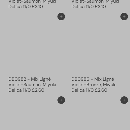
Violet-Saumon, Miyuki
Violet-Saumon, Miyuki
Delica 11/0
£3.10
Delica 11/0
£3.10
Ajouter au panier
Ajouter au panier
DB0982 - Mix Ligné
DB0986 - Mix Ligné
Violet-Saumon, Miyuki
Violet-Bronze, Miyuki
Delica 11/0
£2.60
Delica 11/0
£2.60
Ajouter au panier
Ajouter au panier