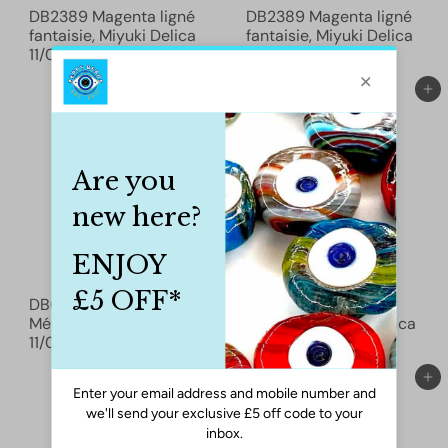
DB2389 Magenta ligné
DB2389 Magenta ligné
fantaisie, Miyuki Delica
fantaisie, Miyuki Delica
11/0
£3.00
11/0
£3.00
Ajouter au panier
Ajouter au panier
DB0027 Lustre Vert
DB0027 Lustre Vert
Métallisé, Miyuki Delica
Métallisé, Miyuki Delica
11/0
£4.00
11/0
£5.95
Ajouter au panier
Ajouter au panier