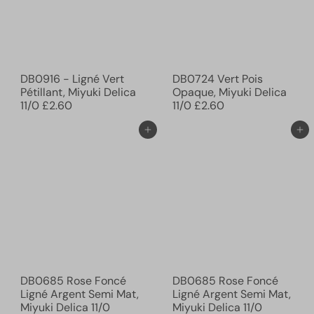
DB0916 - Ligné Vert
DB0724 Vert Pois
Pétillant, Miyuki Delica
Opaque, Miyuki Delica
11/0
£2.60
11/0
£2.60
Ajouter au panier
Ajouter au panier
DB0685 Rose Foncé
DB0685 Rose Foncé
Ligné Argent Semi Mat,
Ligné Argent Semi Mat,
Miyuki Delica 11/0
Miyuki Delica 11/0