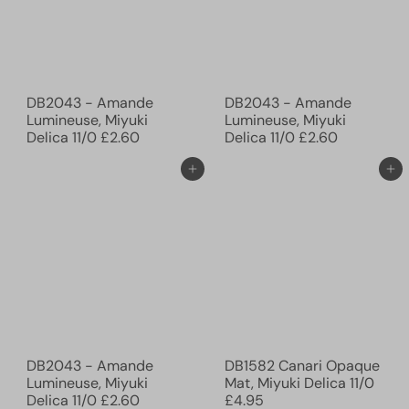
DB2043 - Amande
DB2043 - Amande
Lumineuse, Miyuki
Lumineuse, Miyuki
Delica 11/0
£2.60
Delica 11/0
£2.60
Ajouter au panier
Ajouter au panier
DB2043 - Amande
DB1582 Canari Opaque
Lumineuse, Miyuki
Mat, Miyuki Delica 11/0
Delica 11/0
£2.60
£4.95