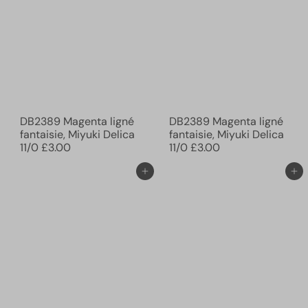
DB2389 Magenta ligné
DB2389 Magenta ligné
fantaisie, Miyuki Delica
fantaisie, Miyuki Delica
11/0
£3.00
11/0
£3.00
Ajouter au panier
Ajouter au panier