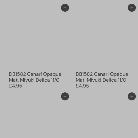
Ajouter au panier
Ajouter au panier
DB1582 Canari Opaque
DB1582 Canari Opaque
Mat, Miyuki Delica 11/0
Mat, Miyuki Delica 11/0
£4.95
£4.95
Ajouter au panier
Ajouter au panier