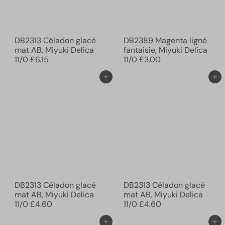
DB2313 Céladon glacé
DB2389 Magenta ligné
mat AB, Miyuki Delica
fantaisie, Miyuki Delica
11/0
£6.15
11/0
£3.00
Ajouter au panier
Ajouter au panier
DB2313 Céladon glacé
DB2313 Céladon glacé
mat AB, Miyuki Delica
mat AB, Miyuki Delica
11/0
£4.60
11/0
£4.60
Ajouter au panier
Ajouter au panier