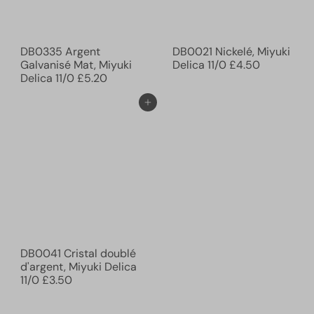
DB0335 Argent
DB0021 Nickelé, Miyuki
Galvanisé Mat, Miyuki
Delica 11/0
£4.50
Delica 11/0
£5.20
Ajouter au panier
DB0041 Cristal doublé
d'argent, Miyuki Delica
11/0
£3.50