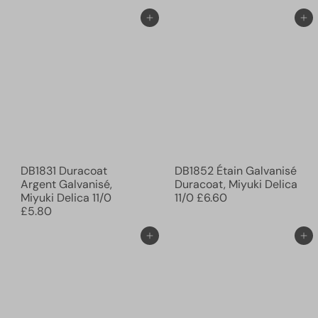
Ajouter au panier
Ajouter au panier
DB1831 Duracoat
DB1852 Étain Galvanisé
Argent Galvanisé,
Duracoat, Miyuki Delica
Miyuki Delica 11/0
11/0
£6.60
£5.80
Ajouter au panier
Ajouter au panier