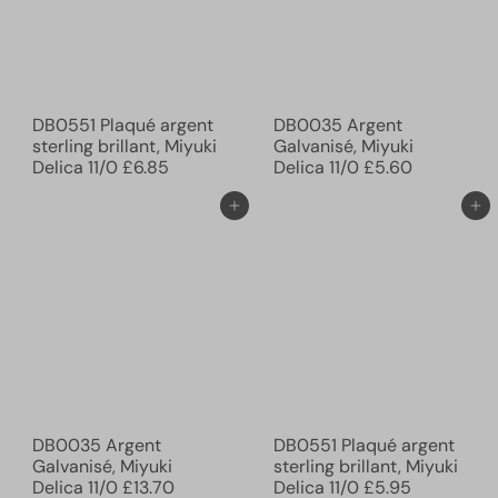
DB0551 Plaqué argent
DB0035 Argent
sterling brillant, Miyuki
Galvanisé, Miyuki
Delica 11/0
£6.85
Delica 11/0
£5.60
Ajouter au panier
Ajouter au panier
DB0035 Argent
DB0551 Plaqué argent
Galvanisé, Miyuki
sterling brillant, Miyuki
Delica 11/0
£13.70
Delica 11/0
£5.95