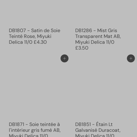
DB1807 - Satin de Soie
DB1286 - Mist Gris
Teinté Rose, Miyuki
Transparent Mat AB,
Delica 11/0
£4.30
Miyuki Delica 11/0
£3.50
Ajouter au panier
Ajouter au panier
DB1871 - Soie teintée à
DB1851 - Étain Lt
l'intérieur gris fumé AB,
Galvanisé Duracoat,
Miyuki Delica 11/0
Miyuki Delica 11/0