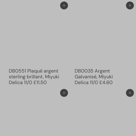
Ajouter au panier
Ajouter au panier
DB0551 Plaqué argent
DB0035 Argent
sterling brillant, Miyuki
Galvanisé, Miyuki
Delica 11/0
£11.50
Delica 11/0
£4.60
Ajouter au panier
Ajouter au panier