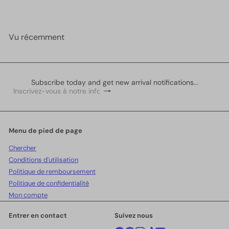
Vu récemment
Subscribe today and get new arrival notifications...
S'inscrire
Inscrivez-
vous
à
notre
infolettre
Menu de pied de page
Chercher
Conditions d'utilisation
Politique de remboursement
Politique de confidentialité
Mon compte
Entrer en contact
Suivez nous